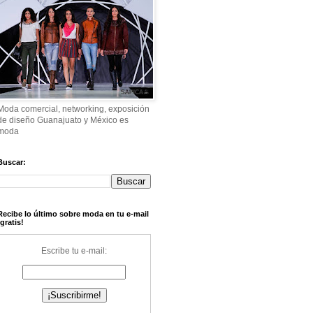
Moda comercial, networking, exposición
de diseño Guanajuato y México es
moda
Buscar:
Recibe lo último sobre moda en tu e-mail
¡gratis!
Escribe tu e-mail: