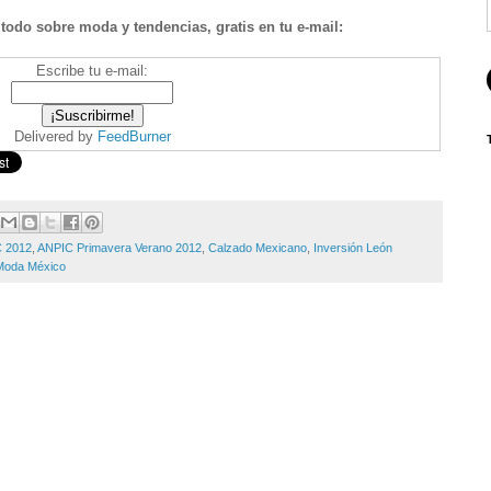
 todo sobre moda y tendencias, gratis en tu e-mail:
Escribe tu e-mail:
Delivered by
FeedBurner
 2012
,
ANPIC Primavera Verano 2012
,
Calzado Mexicano
,
Inversión León
Moda México