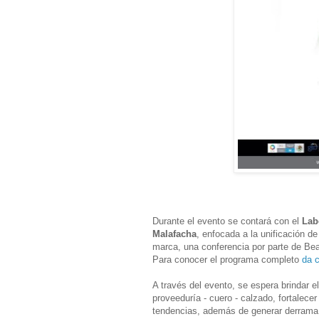
Durante el evento se contará con el
Lab
Malafacha
, enfocada a la unificación d
marca, una conferencia por parte de Bea
Para conocer el programa completo
da c
A través del evento, se espera brindar e
proveeduría - cuero - calzado, fortalece
tendencias, además de generar derrama