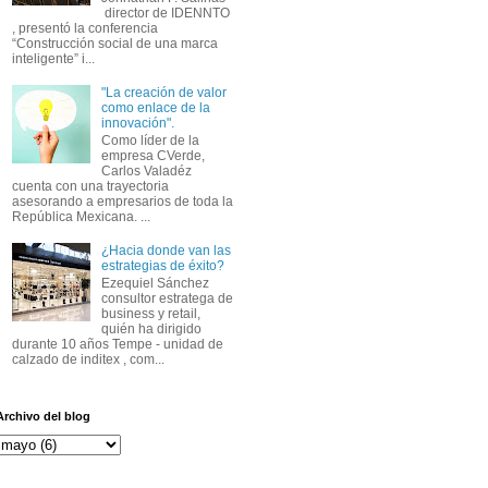
director de IDENNTO
, presentó la conferencia
“Construcción social de una marca
inteligente” i...
"La creación de valor
como enlace de la
innovación".
Como líder de la
empresa CVerde,
Carlos Valadéz
cuenta con una trayectoria
asesorando a empresarios de toda la
República Mexicana. ...
¿Hacia donde van las
estrategias de éxito?
Ezequiel Sánchez
consultor estratega de
business y retail,
quién ha dirigido
durante 10 años Tempe - unidad de
calzado de inditex , com...
Archivo del blog