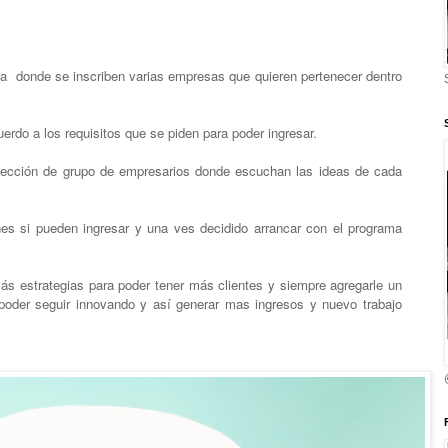
ia donde se inscriben varias empresas que quieren pertenecer dentro
erdo a los requisitos que se piden para poder ingresar.
lección de grupo de empresarios donde escuchan las ideas de cada
nes si pueden ingresar y una ves decidido arrancar con el programa
 estrategias para poder tener más clientes y siempre agregarle un
 poder seguir innovando y así generar mas ingresos y nuevo trabajo