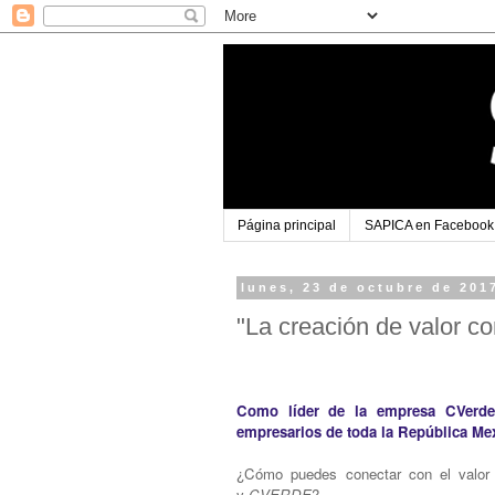
Página principal
SAPICA en Facebook
lunes, 23 de octubre de 201
"La creación de valor c
Como líder de la empresa CVerde,
empresarios de toda la República Me
¿Cómo puedes conectar con el valor 
y
CVERDE
?