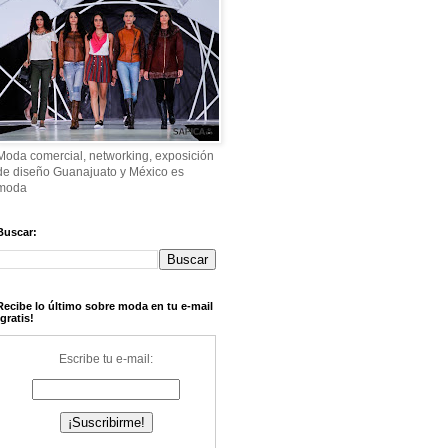
Moda comercial, networking, exposición
de diseño Guanajuato y México es
moda
Buscar:
Recibe lo último sobre moda en tu e-mail
¡gratis!
Escribe tu e-mail: