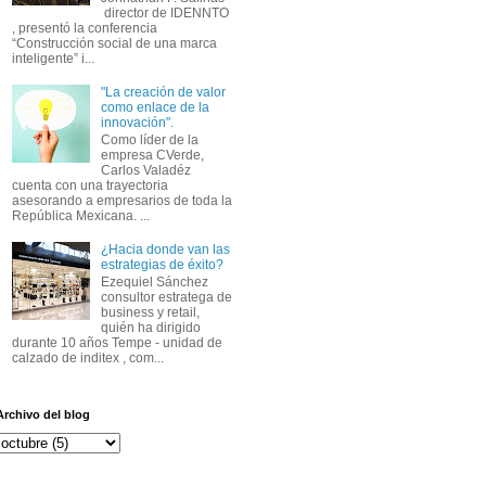
director de IDENNTO
, presentó la conferencia
“Construcción social de una marca
inteligente” i...
"La creación de valor
como enlace de la
innovación".
Como líder de la
empresa CVerde,
Carlos Valadéz
cuenta con una trayectoria
asesorando a empresarios de toda la
República Mexicana. ...
¿Hacia donde van las
estrategias de éxito?
Ezequiel Sánchez
consultor estratega de
business y retail,
quién ha dirigido
durante 10 años Tempe - unidad de
calzado de inditex , com...
Archivo del blog