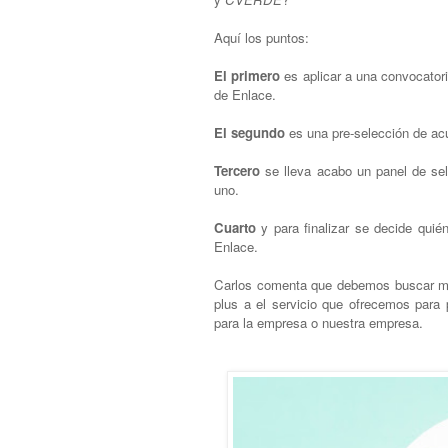
Aquí los puntos:
El primero
es aplicar a una convocator
de Enlace.
El segundo
es una pre-selección de acu
Tercero
se lleva acabo un panel de se
uno.
Cuarto
y para finalizar se decide quié
Enlace.
Carlos comenta que debemos buscar más
plus a el servicio que ofrecemos para
para la empresa o nuestra empresa.