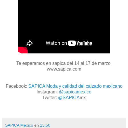
Te esperamos en sapica del 14 al 17 de marzo
www.sapica.com
Facebook:
SAPICA Moda y calidad del calzado mexicano
Instagram:
@sapicamexico
Twitter:
@SAPICA
mx
SAPICA Mexico
en
15:50