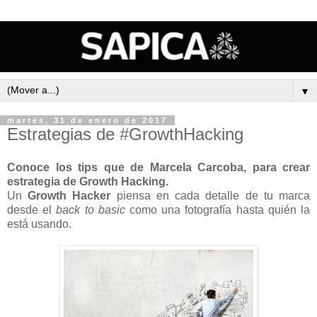
▼
martes, 31 de enero de 2017
Estrategias de #GrowthHacking
Conoce los tips que de Marcela Carcoba, para crear
estrategia de Growth Hacking.
Un
Growth Hacker
piensa en cada detalle de tu marca
desde el
back to basic
como una fotografía hasta quién la
está usando.