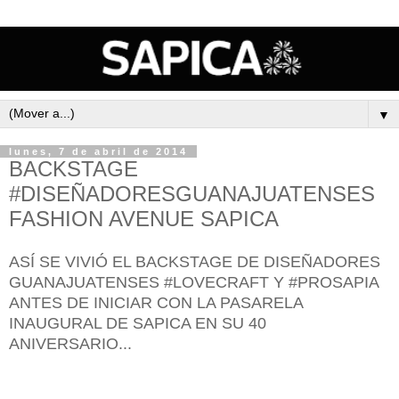
▼
lunes, 7 de abril de 2014
BACKSTAGE
#DISEÑADORESGUANAJUATENSES
FASHION AVENUE SAPICA
ASÍ SE VIVIÓ EL BACKSTAGE DE DISEÑADORES
GUANAJUATENSES #LOVECRAFT Y #PROSAPIA
ANTES DE INICIAR CON LA PASARELA
INAUGURAL DE SAPICA EN SU 40
ANIVERSARIO...