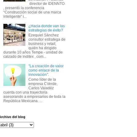
director de IDENNTO
, presentó la conferencia
“Construcción social de una marca
inteligente” i...
¿Hacia donde van las
estrategias de éxito?
Ezequiel Sánchez
consultor estratega de
business y retail,
quién ha dirigido
durante 10 años Tempe - unidad de
calzado de inditex , com...
"La creación de valor
como enlace de la
innovación".
Como líder de la
empresa CVerde,
Carlos Valadéz
cuenta con una trayectoria
asesorando a empresarios de toda la
República Mexicana. ...
Archivo del blog