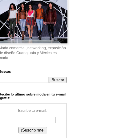
Moda comercial, networking, exposición
de diseño Guanajuato y México es
moda
Buscar:
Recibe lo último sobre moda en tu e-mail
¡gratis!
Escribe tu e-mail: