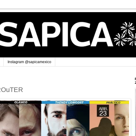
Instagram @sapicamexico
ROuTER