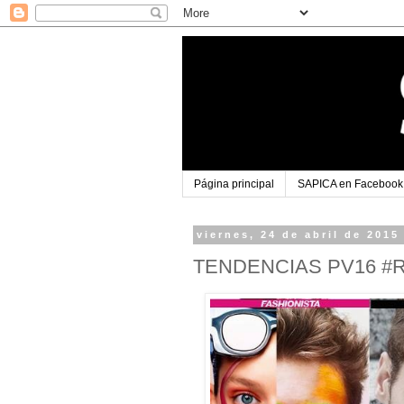
Página principal
SAPICA en Facebook
viernes, 24 de abril de 2015
TENDENCIAS PV16 #