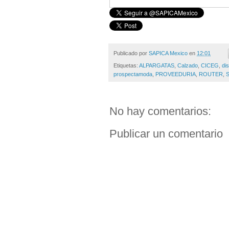
Publicado por
SAPICA Mexico
en
12:01
Etiquetas:
ALPARGATAS
,
Calzado
,
CICEG
,
di
prospectamoda
,
PROVEEDURIA
,
ROUTER
,
No hay comentarios:
Publicar un comentario