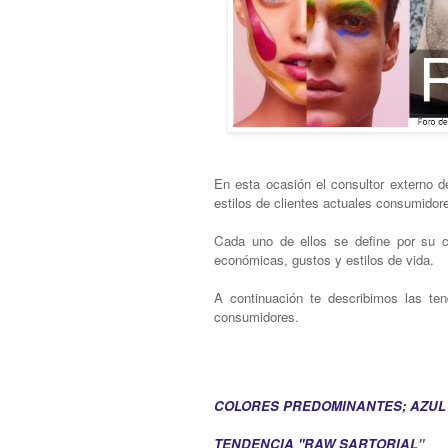
En esta ocasión el consultor externo
estilos de clientes actuales consumidor
Cada uno de ellos se define por su c
económicas, gustos y estilos de vida.
A continuación te describimos las ten
consumidores.
C A B A 
COLORES PREDOMINANTES; AZUL K
TENDENCIA "RAW SARTORIAL
"