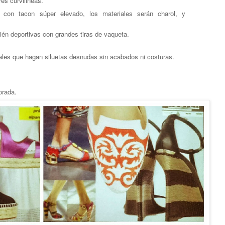
s curvilineas.
a con tacon súper elevado, los materiales serán charol, y
ién deportivas con grandes tiras de vaqueta.
les que hagan siluetas desnudas sin acabados ni costuras.
orada.