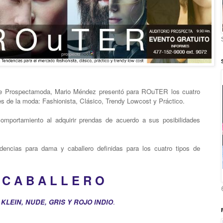
 de Prospectamoda, Mario Méndez presentó para ROuTER los cuatro
es de la moda: Fashionista, Clásico, Trendy Lowcost y Práctico.
omportamiento al adquirir prendas de acuerdo a sus posibilidades
dencias para dama y caballero definidas para los cuatro tipos de
L L E R O
LEIN, NUDE, GRIS Y ROJO INDIO
.