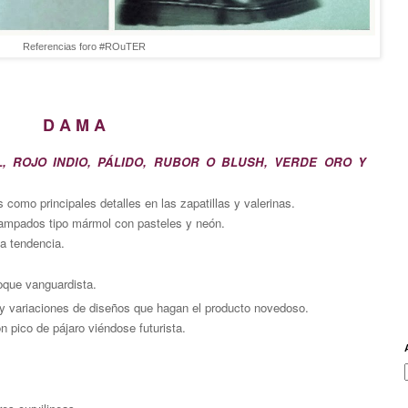
Referencias foro #ROuTER
D A M A
L, ROJO INDIO, PÁLIDO, RUBOR O BLUSH, VERDE ORO Y
 como principales detalles en las zapatillas y valerinas.
ampados tipo mármol con pasteles y neón.
la tendencia.
oque vanguardista.
y variaciones de diseños que hagan el producto novedoso.
on pico de pájaro viéndose futurista.