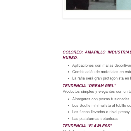
COLORES: AMARILLO INDUSTRIA
HUESO.
Aplicaciones con mallas deportivas
Combinación de materiales en est
La rafia será gran protagonista en 
TENDENCIA "DREAM GIRL"
Productos simples y elegantes con un t
Alpargatas con piezas fusionadas 
Los Bootie minimalista al tobillo c
Los flecos llevados a nivel preppy.
Las plataformas setenteras.
TENDENCIA "FLAWLESS"