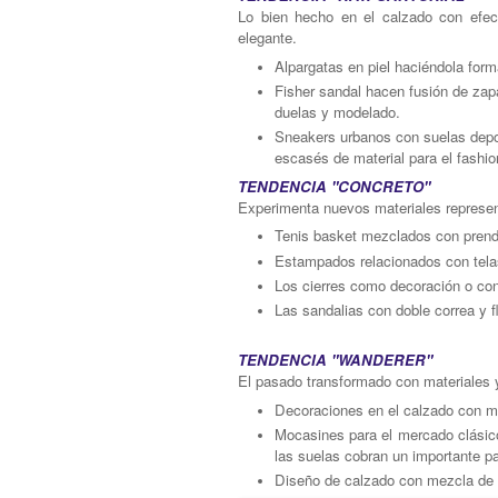
Lo bien hecho en el calzado con efe
elegante.
Alpargatas en piel haciéndola forma
Fisher sandal hacen fusión de zapa
duelas y modelado.
Sneakers urbanos con suelas depor
escasés de material para el fashio
TENDENCIA "CONCRETO"
Experimenta nuevos materiales represe
Tenis basket mezclados con prend
Estampados relacionados con telas 
Los cierres como decoración o con
Las sandalias con doble correa y f
TENDENCIA "WANDERER"
El pasado transformado con materiales 
Decoraciones en el calzado con m
Mocasines para el mercado clásic
las suelas cobran un importante pa
Diseño de calzado con mezcla de e