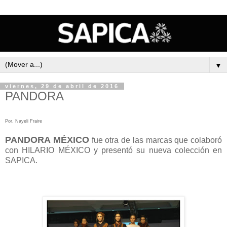
▼
viernes, 29 de abril de 2016
PANDORA
Por. Nayeli Fraire
PANDORA MÉXICO
fue otra de las marcas que colaboró
con HILARIO MÉXICO y presentó su nueva colección en
SAPICA.