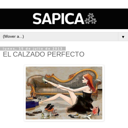
▼
lunes, 15 de julio de 2013
EL CALZADO PERFECTO