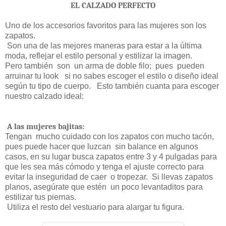
EL CALZADO PERFECTO
Uno de los accesorios favoritos para las mujeres son los
zapatos.
Son una de las mejores maneras para estar a la última
moda, reflejar el estilo personal y estilizar la imagen.
Pero también
son
un arma de doble filo;
pues
pueden
arruinar tu look
si no sabes escoger el estilo o diseño ideal
según tu tipo de cuerpo.
Esto también cuanta para escoger
nuestro calzado ideal:
A las mujeres bajitas:
Tengan
mucho cuidado con los zapatos con mucho tacón,
pues puede hacer que luzcan
sin balance en algunos
casos, en su lugar busca zapatos entre 3 y 4 pulgadas para
que les sea más cómodo y tenga el ajuste correcto para
evitar la inseguridad de caer
o tropezar.
Si llevas zapatos
planos, asegúrate que estén
un poco levantaditos para
estilizar tus piernas.
Utiliza el resto del vestuario para alargar tu figura.